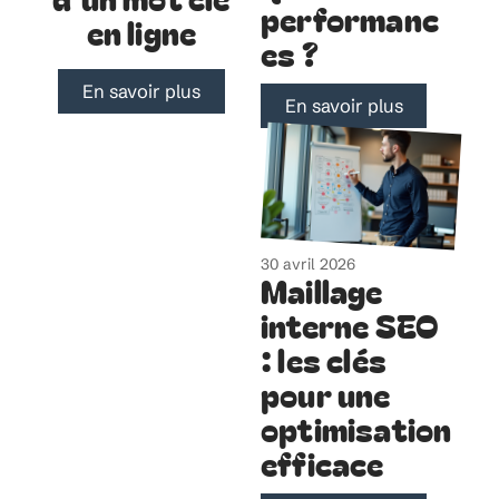
performanc
en ligne
es ?
En savoir plus
En savoir plus
30 avril 2026
Maillage
interne SEO
: les clés
pour une
optimisation
efficace