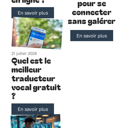
pour se
connecter
En savoir plus
sans galérer
En savoir plus
21 juillet 2026
Quel est le
meilleur
traducteur
vocal gratuit
?
En savoir plus