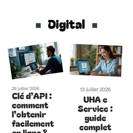
Digital
28 juillet 2026
13 juillet 2026
Clé d’API :
UHA e
comment
Service :
l’obtenir
guide
facilement
complet
en ligne ?