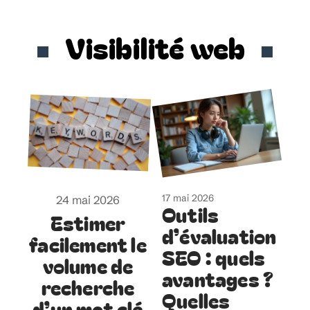
Visibilité web
17 mai 2026
24 mai 2026
Outils
Estimer
d’évaluation
facilement le
SEO : quels
volume de
avantages ?
recherche
Quelles
d’un mot clé