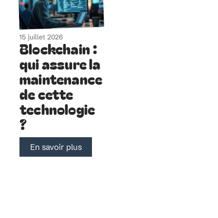
15 juillet 2026
Blockchain :
qui assure la
maintenance
de cette
technologie
?
En savoir plus