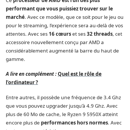
Ce
processeur de AMD est
l’un des plus
performant que vous puissiez trouver sur le
marché
. Avec ce modèle, que ce soit pour le jeu ou
pour le streaming, l’expérience sera au-delà de vos
attentes. Avec ses
16 cœurs
et ses
32 threads
, cet
accessoire nouvellement conçu par AMD a
considérablement augmenté la barre du haut de
gamme.
A lire en complément :
Quel est le rôle de
l’ordinateur ?
Entre autres, il possède une fréquence de 3.4 Ghz
que vous pouvez upgrader jusqu’à 4.9 Ghz. Avec
plus de 60 Mo de cache, le Ryzen 9 5950X atteint
encore plus de
performances hors normes
. Avec