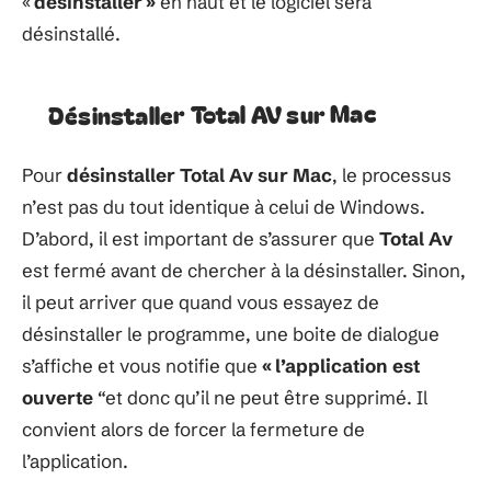
«
désinstaller »
en haut et le logiciel sera
désinstallé.
Désinstaller Total AV sur Mac
Pour
désinstaller Total Av sur Mac
, le processus
n’est pas du tout identique à celui de Windows.
D’abord, il est important de s’assurer que
Total Av
est fermé avant de chercher à la désinstaller. Sinon,
il peut arriver que quand vous essayez de
désinstaller le programme, une boite de dialogue
s’affiche et vous notifie que
«
l’application est
ouverte
“et donc qu’il ne peut être supprimé. Il
convient alors de forcer la fermeture de
l’application.