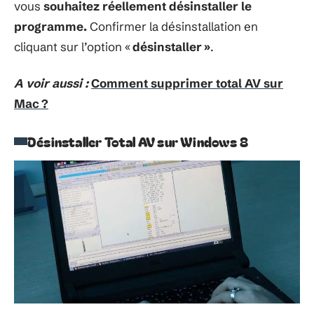
vous
souhaitez réellement désinstaller le
programme.
Confirmer la désinstallation en
cliquant sur l’option «
désinstaller »
.
A voir aussi :
Comment supprimer total AV sur
Mac ?
Désinstaller Total AV sur Windows 8