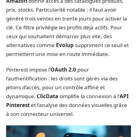
Amazon
donne accès à des catalogues produits,
prix, stocks. Particularité notable : il faut avoir
généré trois ventes en trente jours pour activer la
clé. Ce filtre privilégie les profils déjà actifs. Pour
ceux qui souhaitent démarrer plus vite, des
alternatives comme
Evolup
suppriment ce seuil et
permettent une mise en route immédiate.
Pinterest impose l’
OAuth 2.0
pour
l’authentification : les droits sont gérés via des
jetons d’accès, pour un contrôle affiné et
dynamique.
ClicData
simplifie la connexion à l’
API
Pinterest
et l’analyse des données visuelles grâce
à son connecteur universel.