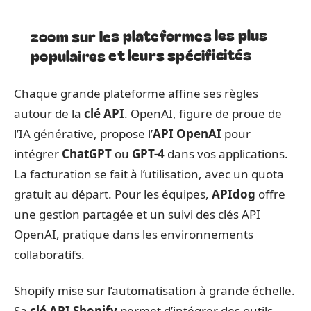
zoom sur les plateformes les plus
populaires et leurs spécificités
Chaque grande plateforme affine ses règles
autour de la
clé API
. OpenAI, figure de proue de
l’IA générative, propose l’
API OpenAI
pour
intégrer
ChatGPT
ou
GPT-4
dans vos applications.
La facturation se fait à l’utilisation, avec un quota
gratuit au départ. Pour les équipes,
APIdog
offre
une gestion partagée et un suivi des clés API
OpenAI, pratique dans les environnements
collaboratifs.
Shopify mise sur l’automatisation à grande échelle.
Sa
clé API Shopify
permet d’intégrer des outils