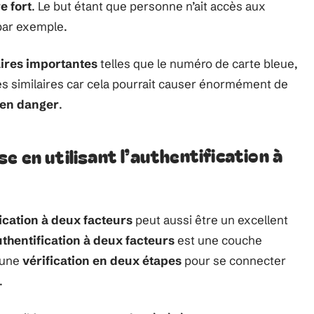
e fort
. Le but étant que personne n’ait accès aux
par exemple.
ires importantes
telles que le numéro de carte bleue,
es similaires car cela pourrait causer énormément de
 en danger
.
 en utilisant l’authentification à
ication à deux facteurs
peut aussi être un excellent
thentification à deux facteurs
est une couche
 une
vérification en deux étapes
pour se connecter
.