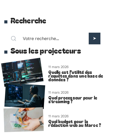
Recherche
Sous les projecteurs
11 mars 2026
Quelle est l’utilité des
requêtes dans une base de
données ?
11 mars 2026
Quel processeur pour le
streaming ?
11 mars 2026
Quel budget pour la
rédaction web au Maroc ?