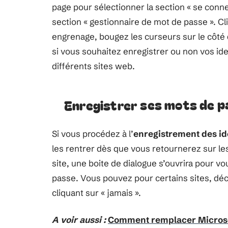
page pour sélectionner la section « se connec
section « gestionnaire de mot de passe ». Cl
engrenage, bougez les curseurs sur le côté
si vous souhaitez enregistrer ou non vos ide
différents sites web.
Enregistrer ses mots de p
Si vous procédez à l’
enregistrement des id
les rentrer dès que vous retournerez sur le
site, une boite de dialogue s’ouvrira pour vo
passe. Vous pouvez pour certains sites, déc
cliquant sur « jamais ».
A voir aussi :
Comment remplacer Microso