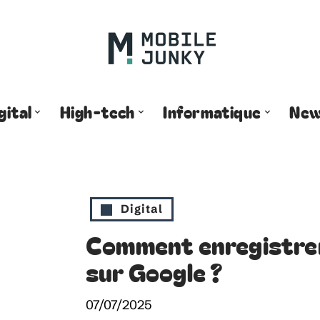
gital
High-tech
Informatique
Ne
Digital
Comment enregistrer
sur Google ?
07/07/2025