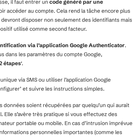
se, il faut entrer un
code généré par une
ir accéder au compte. Cela rend la tâche encore plus
ils devront disposer non seulement des identifiants mais
ositif utilisé comme second facteur.
ntification via l’application Google Authenticator
.
vous dans les paramètres du compte Google,
 2 étapes
‘.
nique via SMS ou utiliser l’application Google
figurer’ et suivre les instructions simples.
 données soient récupérées par quelqu’un qui aurait
. Elle s’avère très pratique si vous effectuez des
nateur portable ou mobile. En cas d’intrusion imprévue
 informations personnelles importantes (comme les