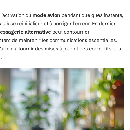
 l’activation du
mode avion
pendant quelques instants,
u à se réinitialiser et à corriger l’erreur. En dernier
essagerie alternative
peut contourner
tant de maintenir les communications essentielles.
’attèle à fournir des mises à jour et des correctifs pour
.