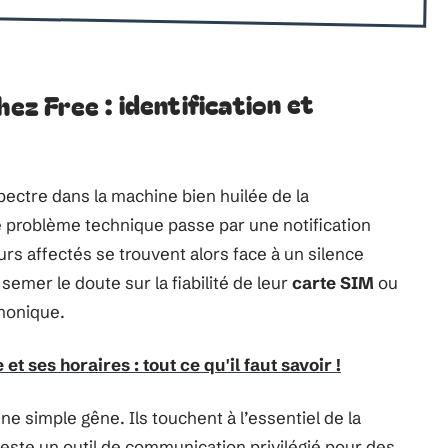
hez Free : identification et
ctre dans la machine bien huilée de la
e problème technique passe par une notification
eurs affectés se trouvent alors face à un silence
emer le doute sur la fiabilité de leur
carte SIM
ou
phonique.
 et ses horaires : tout ce qu'il faut savoir !
e simple gêne. Ils touchent à l’essentiel de la
este un outil de communication privilégié pour des