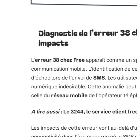
Diagnostic de l’erreur 38 c
impacts
L’
erreur 38 chez Free
apparaît comme un spe
communication mobile. L’identification de c
d’échec lors de l’envoi de
SMS
. Les utilisat
numérique indésirable. Cette anomalie peut s
celle du
réseau mobile
de l’opérateur télé
A lire aussi :
Le 3244, le service client free
Les impacts de cette erreur vont au-delà d’un
connectivité dans l’ère moderne où le SMS r