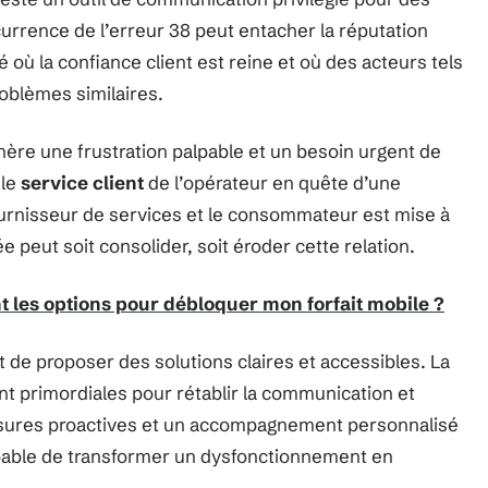
urrence de l’erreur 38 peut entacher la réputation
ù la confiance client est reine et où des acteurs tels
oblèmes similaires.
ère une frustration palpable et un besoin urgent de
 le
service client
de l’opérateur en quête d’une
fournisseur de services et le consommateur est mise à
e peut soit consolider, soit éroder cette relation.
nt les options pour débloquer mon forfait mobile ?
 de proposer des solutions claires et accessibles. La
sont primordiales pour rétablir la communication et
 mesures proactives et un accompagnement personnalisé
capable de transformer un dysfonctionnement en