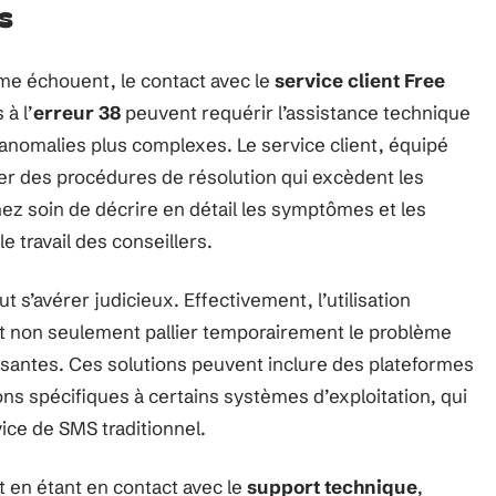
s
me échouent, le contact avec le
service client Free
à l’
erreur 38
peuvent requérir l’assistance technique
s anomalies plus complexes. Le service client, équipé
ier des procédures de résolution qui excèdent les
ez soin de décrire en détail les symptômes et les
e travail des conseillers.
t s’avérer judicieux. Effectivement, l’utilisation
t non seulement pallier temporairement le problème
issantes. Ces solutions peuvent inclure des plateformes
ns spécifiques à certains systèmes d’exploitation, qui
vice de SMS traditionnel.
t en étant en contact avec le
support technique
,