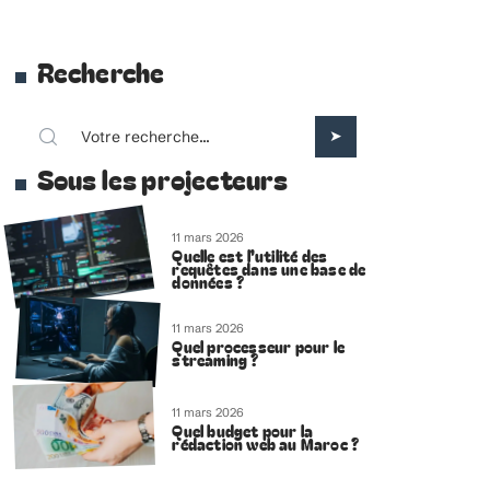
Recherche
Sous les projecteurs
11 mars 2026
Quelle est l’utilité des
requêtes dans une base de
données ?
11 mars 2026
Quel processeur pour le
streaming ?
11 mars 2026
Quel budget pour la
rédaction web au Maroc ?