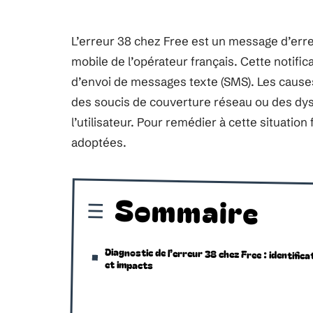
L’erreur 38 chez Free est un message d’erreu
mobile de l’opérateur français. Cette notific
d’envoi de messages texte (SMS). Les causes
des soucis de couverture réseau ou des dys
l’utilisateur. Pour remédier à cette situatio
adoptées.
Sommaire
Diagnostic de l’erreur 38 chez Free : identifica
et impacts