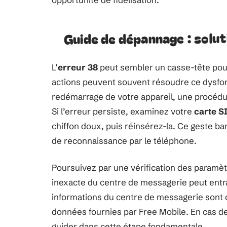
Guide de dépannage : solut
L’
erreur 38
peut sembler un casse-tête pour 
actions peuvent souvent résoudre ce dysf
redémarrage de votre appareil, une procédure
Si l’erreur persiste, examinez votre
carte S
chiffon doux, puis réinsérez-la. Ce geste ba
de reconnaissance par le téléphone.
Poursuivez par une vérification des paramè
inexacte du centre de messagerie peut entr
informations du centre de messagerie sont
données fournies par Free Mobile. En cas de 
guider dans cette étape fondamentale.