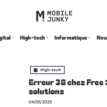
gital
High-tech
Informatique
Ne
High-tech
Erreur 38 chez Free
solutions
04/05/2025