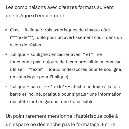
Les combinaisons avec d’autres formats suivent
une logique d’empilement :
Gras + italique : trois astérisques de chaque côté
(***texte***), utile pour un avertissement court dans un
salon de règles
Italique + souligné : encadrer avec _* et *_ ne
fonctionne pas toujours de façon prévisible, mieux vaut
utiliser __*texte*__ (deux underscores pour le souligné,
un astérisque pour l’italique)
Italique + barré : ~~*texte*~~ affiche un texte à la fois
barré et incliné, pratique pour signaler une information
obsolète tout en gardant une trace lisible
Un point rarement mentionné : l’astérisque collé à
un espace ne déclenche pas le formatage. Écrire