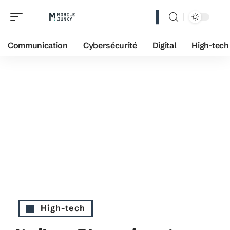
Communication
Cybersécurité
Digital
High-tech
High-tech