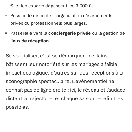
€, et les experts dépassent les 3 000 €.
Possibilité de piloter l’organisation d’événements
privés ou professionnels plus larges.
Passerelle vers la
conciergerie privée
ou la gestion de
lieux de réception
.
Se spécialiser, c’est se démarquer : certains
bâtissent leur notoriété sur les mariages à faible
impact écologique, d’autres sur des réceptions à la
scénographie spectaculaire. L’événementiel ne
connaît pas de ligne droite : ici, le réseau et l’audace
dictent la trajectoire, et chaque saison redéfinit les
possibles.