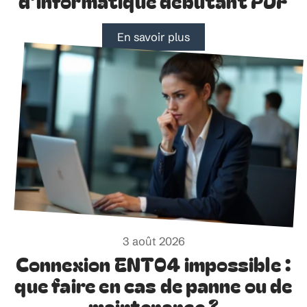
d’informatique débutant PDF
En savoir plus
3 août 2026
Connexion ENT04 impossible :
que faire en cas de panne ou de
maintenance ?