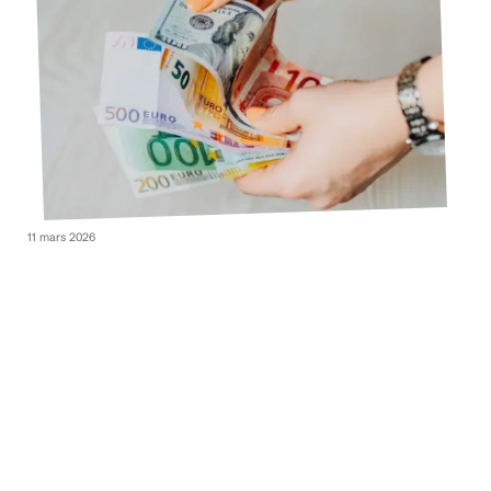
11 mars 2026
Quel budget pour la rédaction web au Maroc ?
Contact
Mentions légales
Sitemap