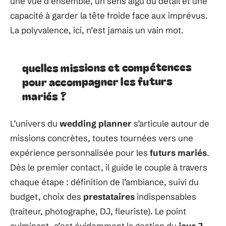
une vue d’ensemble, un sens aigu du détail et une
capacité à garder la tête froide face aux imprévus.
La polyvalence, ici, n’est jamais un vain mot.
quelles missions et compétences
pour accompagner les futurs
mariés ?
L’univers du
wedding planner
s’articule autour de
missions concrètes, toutes tournées vers une
expérience personnalisée pour les
futurs mariés
.
Dès le premier contact, il guide le couple à travers
chaque étape : définition de l’ambiance, suivi du
budget, choix des
prestataires
indispensables
(traiteur, photographe, DJ, fleuriste). Le point
culminant, c’est évidemment la gestion du
jour J
,