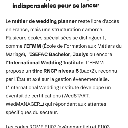
indispensables pour se lancer
Le
métier de wedding planner
reste libre d’accès
en France, mais une structuration s’amorce.
Plusieurs écoles spécialisées se distinguent,
comme l’
EFMM
(École de Formation aux Métiers du
Mariage), l’
ISEFAC Bachelor
,
Jaelys
ou encore
l’
International Wedding Institute
. L’EFMM
propose un
titre RNCP niveau 5
(bac+2), reconnu
par l’État et axé sur la gestion événementielle.
L’International Wedding Institute développe un
éventail de certifications (WedSTART,
WedMANAGER…) qui répondent aux attentes
spécifiques du secteur.
Les codes ROME E1107 (événementiel) et E1103